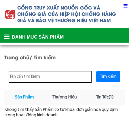
CỔNG TRUY XUẤT NGUỒN GỐC VÀ
CHỐNG GIẢ CỦA
HIỆP HỘI CHỐNG HÀNG
GIẢ VÀ BẢO VỆ THƯƠNG HIỆU VIỆT NAM
DANH MỤC SẢN PHẨM
Trang chủ
/
Tìm kiếm
Sản Phẩm
Thương Hiệu
Tin Tức(1)
Không tìm thấy Sản Phẩm có từ khóa: đơn giản hóa quy định
trong hoạt động kinh doanh