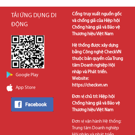
Cổng truy xuất nguồn gốc
TẢI ỨNG DỤNG DI
và chống giả của Hiệp hội
ĐỘNG
Chống hàng giả và Bảo vệ
Thương hiệu Việt Nam
Hệ thống được xây dựng
bằng Công nghệ CheckVN
thuộc bản quyền của Trung
tâm Doanh nghiệp Hội
nhập và Phát triển.
Google Play
Website:
https://checkvn.vn
App Store
Đơn vị chủ trì: Hiệp hội
Chống hàng giả và Bảo vệ
Thương hiệu Việt Nam
Đơn vị vận hành Hệ thống:
Trung tâm Doanh nghiệp
Hội nhập và phát triển.