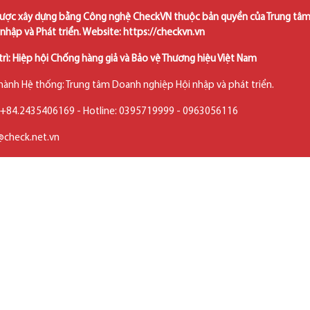
ược xây dựng bằng Công nghệ CheckVN thuộc bản quyền của Trung tâ
nhập và Phát triển. Website: https://checkvn.vn
trì: Hiệp hội Chống hàng giả và Bảo vệ Thương hiệu Việt Nam
 hành Hệ thống: Trung tâm Doanh nghiệp Hội nhập và phát triển.
: +84.2435406169 - Hotline: 0395719999 - 0963056116
o@check.net.vn