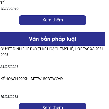
TẾ
30/08/2019
Xem thêm
Văn bản pháp luật
QUYẾT ĐỊNH PHÊ DUYỆT KẾ HOẠCH TẬP THỂ, HỢP TÁC XÃ 2021-
2025
23/07/2021
KẾ HOẠCH 99/KH- MTTW-BCĐTWCVĐ
16/05/2013
Xem thêm