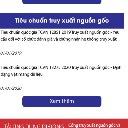
Tiêu chuẩn truy xuất nguồn gốc
Tiêu chuẩn quốc gia TCVN 12851:2019 Truy xuất nguồn gốc - Yêu
cầu đối với tổ chức đánh giá và chứng nhận hệ thống truy xuất ...
01/01/2019
Tiêu chuẩn quốc gia TCVN 13275:2020 Truy xuất nguồn gốc - Định
dạng vật mang dữ liệu
01/01/2020
Xem thêm
Cổng truy xuất nguồn gốc và
TẢI ỨNG DỤNG DI ĐỘNG