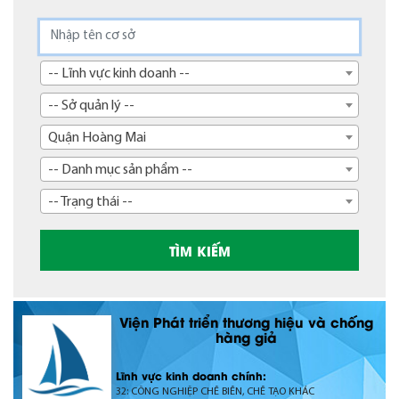
-- Lĩnh vực kinh doanh --
-- Sở quản lý --
Quận Hoàng Mai
-- Danh mục sản phẩm --
-- Trạng thái --
Viện Phát triển thương hiệu và chống
hàng giả
Lĩnh vực kinh doanh chính:
32: CÔNG NGHIỆP CHẾ BIẾN, CHẾ TẠO KHÁC