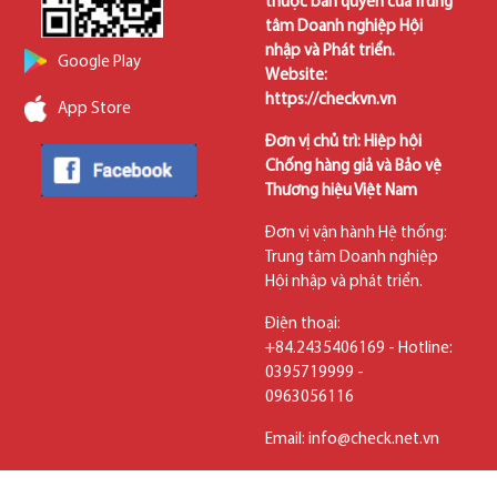
thuộc bản quyền của Trung
tâm Doanh nghiệp Hội
nhập và Phát triển.
Google Play
Website:
https://checkvn.vn
App Store
Đơn vị chủ trì: Hiệp hội
Chống hàng giả và Bảo vệ
Thương hiệu Việt Nam
Đơn vị vận hành Hệ thống:
Trung tâm Doanh nghiệp
Hội nhập và phát triển.
Điện thoại:
+84.2435406169 - Hotline:
0395719999 -
0963056116
Email: info@check.net.vn