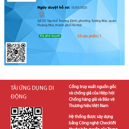
Ngày duyệt hồ sơ:
15/01/2025
Số 2D Tập thể Trương Định, phường Tương Mai, quận
Hoàng Mai, thành phố Hà Nội
Đã phê duyệt
Số sản phẩm: 1
Cổng truy xuất nguồn gốc
TẢI ỨNG DỤNG DI
và chống giả của Hiệp hội
ĐỘNG
Chống hàng giả và Bảo vệ
Thương hiệu Việt Nam
Hệ thống được xây dựng
bằng Công nghệ CheckVN