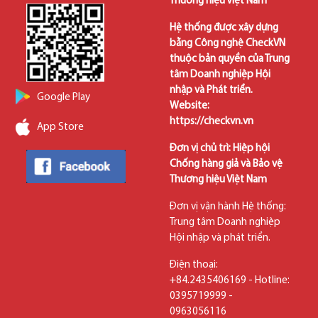
Thương hiệu Việt Nam
Hệ thống được xây dựng
bằng Công nghệ CheckVN
thuộc bản quyền của Trung
tâm Doanh nghiệp Hội
nhập và Phát triển.
Google Play
Website:
https://checkvn.vn
App Store
Đơn vị chủ trì: Hiệp hội
Chống hàng giả và Bảo vệ
Thương hiệu Việt Nam
Đơn vị vận hành Hệ thống:
Trung tâm Doanh nghiệp
Hội nhập và phát triển.
Điện thoại:
+84.2435406169 - Hotline:
0395719999 -
0963056116