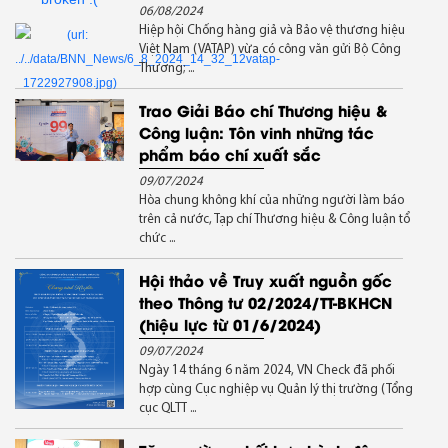
06/08/2024
Hiệp hội Chống hàng giả và Bảo vệ thương hiệu
Việt Nam (VATAP) vừa có công văn gửi Bộ Công
Thương; ...
Trao Giải Báo chí Thương hiệu &
Công luận: Tôn vinh những tác
phẩm báo chí xuất sắc
09/07/2024
Hòa chung không khí của những người làm báo
trên cả nước, Tạp chí Thương hiệu & Công luận tổ
chức ...
Hội thảo về Truy xuất nguồn gốc
theo Thông tư 02/2024/TT-BKHCN
(hiệu lực từ 01/6/2024)
09/07/2024
Ngày 14 tháng 6 năm 2024, VN Check đã phối
hợp cùng Cục nghiệp vụ Quản lý thị trường (Tổng
cục QLTT ...