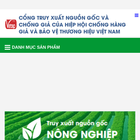
CỔNG TRUY XUẤT NGUỒN GỐC VÀ
CHỐNG GIẢ CỦA
HIỆP HỘI CHỐNG HÀNG
GIẢ VÀ BẢO VỆ THƯƠNG HIỆU VIỆT NAM
DANH MỤC SẢN PHẨM