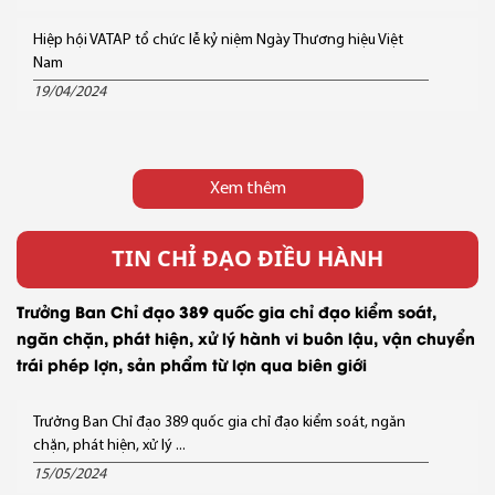
Hiệp hội VATAP tổ chức lễ kỷ niệm Ngày Thương hiệu Việt
Nam
19/04/2024
Xem thêm
TIN CHỈ ĐẠO ĐIỀU HÀNH
Trưởng Ban Chỉ đạo 389 quốc gia chỉ đạo kiểm soát,
ngăn chặn, phát hiện, xử lý hành vi buôn lậu, vận chuyển
trái phép lợn, sản phẩm từ lợn qua biên giới
Trưởng Ban Chỉ đạo 389 quốc gia chỉ đạo kiểm soát, ngăn
chặn, phát hiện, xử lý ...
15/05/2024