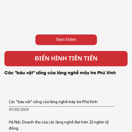
Xem thêm
ĐIỂN HÌNH TIÊN TIẾN
Các "báu vật" sống của làng nghề mây tre Phú Vinh
Các "báu vật" sống của làng nghề mây tre Phú Vinh
07/05/2024
Hà Nội: Doanh thu của các làng nghề đạt hơn 22 nghìn tỷ
đồng