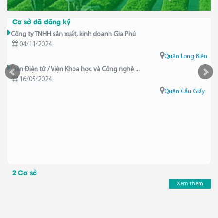
Cơ sở đã đăng ký
Công ty TNHH sản xuất, kinh doanh Gia Phú
04/11/2024
Quận Long Biên
Viện Điện tử / Viện Khoa học và Công nghệ ...
16/05/2024
Quận Cầu Giấy
2 Cơ sở
Xem thêm