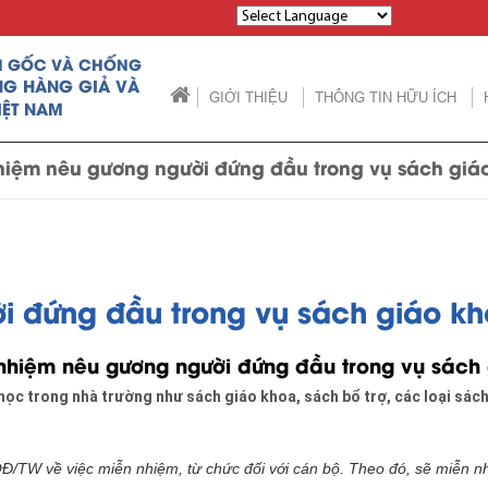
Powered by
N GỐC VÀ CHỐNG
NG HÀNG GIẢ VÀ
GIỚI THIỆU
THÔNG TIN HỮU ÍCH
IỆT NAM
hiệm nêu gương người đứng đầu trong vụ sách giá
i đứng đầu trong vụ sách giáo kh
nhiệm nêu gương người đứng đầu trong vụ sách
 học trong nhà trường như sách giáo khoa, sách bổ trợ, các loại sác
Đ/TW về việc miễn nhiệm, từ chức đối với cán bộ. Theo đó, sẽ miễn nh