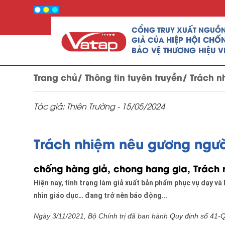
CỔNG TRUY XUẤT NGUỒ
HIỆP HỘI CHỐ
GIẢ CỦA
BẢO VỆ THƯƠNG HIỆU V
Trang chủ/
Thông tin tuyên truyền/
Trách n
Tác giả: Thiên Trường -
15/05/2024
Trách nhiệm nêu gương ngườ
chống hàng giả, chong hang gia, Trách 
Hiện nay, tình trạng làm giả xuất bản phẩm phục vụ dạy và
nhìn giáo dục… đang trở nên báo động...
Ngày 3/11/2021, Bộ Chính trị đã ban hành Quy định số 41-Q