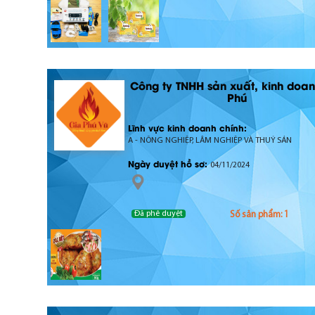
Công ty TNHH sản xuất, kinh doa
Phú
Lĩnh vực kinh doanh chính:
A - NÔNG NGHIỆP, LÂM NGHIỆP VÀ THUỶ SẢN
Ngày duyệt hồ sơ:
04/11/2024
Đã phê duyệt
Số sản phẩm: 1