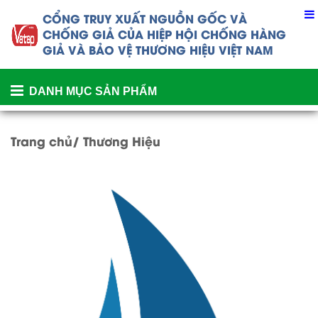
CỔNG TRUY XUẤT NGUỒN GỐC VÀ
CHỐNG GIẢ CỦA
HIỆP HỘI CHỐNG HÀNG
GIẢ VÀ BẢO VỆ THƯƠNG HIỆU VIỆT NAM
DANH MỤC SẢN PHẨM
Trang chủ/
Thương Hiệu