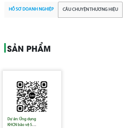
HỒ SƠ DOANH NGHIỆP
CÂU CHUYỆN THƯƠNG HIỆU
SẢN PHẨM
Dự án: Ứng dụng
KHCN bảo vệ Sức