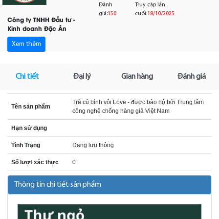
Đánh
Truy cập lần
giá:
150
cuối:
18/10/2025
Công ty TNHH Đầu tư -
Kinh doanh Đặc Ân
Xem thêm
Chi tiết
Đại lý
Gian hàng
Đánh giá
Trà củ bình vôi Love - được bảo hộ bởi Trung tâm
Tên sản phẩm
công nghệ chống hàng giả Việt Nam
Hạn sử dụng
Tình Trạng
Đang lưu thông
Số lượt xác thực
0
Thông tin chi tiết sản phẩm