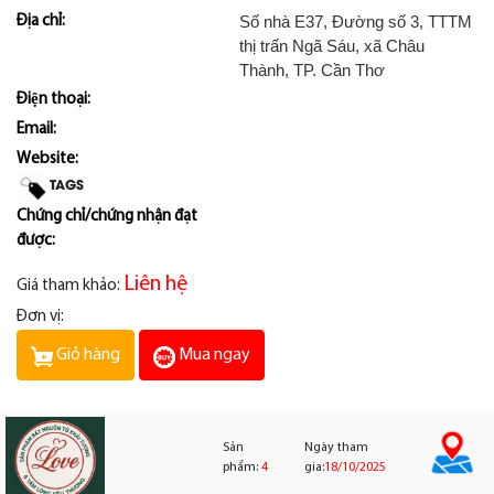
Số nhà E37, Đường số 3, TTTM
Địa chỉ:
thị trấn Ngã Sáu, xã Châu
Thành, TP. Cần Thơ
Điện thoại:
Email:
Website:
TAGS
Chứng chỉ/chứng nhận đạt
được:
Liên hệ
Giá tham khảo:
Đơn vị:
Mua ngay
Giỏ hàng
Sản
Ngày tham
phẩm:
4
gia:
18/10/2025