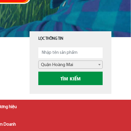
LỌC THÔNG TIN
Quận Hoàng Mai
ương hiệu
âm Doanh