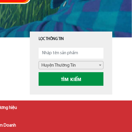
LỌC THÔNG TIN
Huyện Thường Tín
ương hiệu
âm Doanh