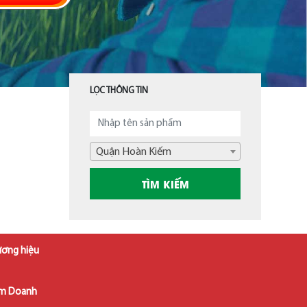
LỌC THÔNG TIN
Quận Hoàn Kiếm
ương hiệu
âm Doanh